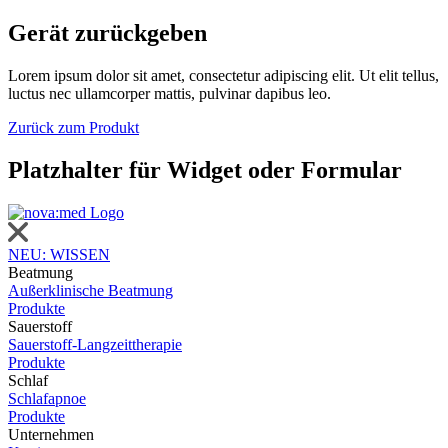
Gerät zurückgeben
Lorem ipsum dolor sit amet, consectetur adipiscing elit. Ut elit tellus,
luctus nec ullamcorper mattis, pulvinar dapibus leo.
Zurück zum Produkt
Platzhalter für Widget oder Formular
NEU: WISSEN
Beatmung
Außerklinische Beatmung
Produkte
Sauerstoff
Sauerstoff-Langzeittherapie
Produkte
Schlaf
Schlafapnoe
Produkte
Unternehmen